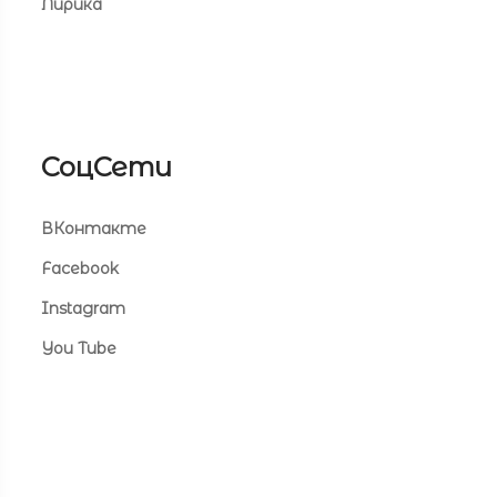
Лирика
СоцСети
ВКонтакте
Facebook
Instagram
You Tube